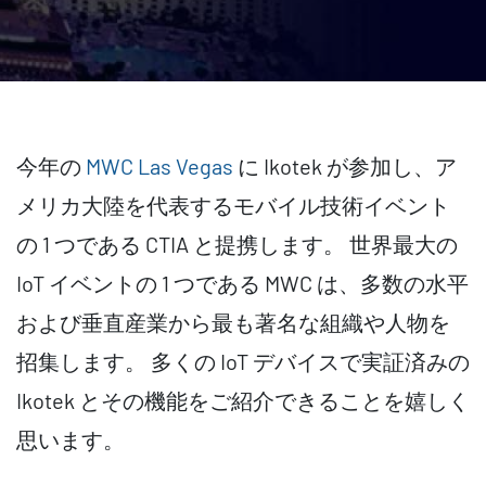
今年の
MWC Las Vegas
に Ikotek が参加し、ア
メリカ大陸を代表するモバイル技術イベント
の 1 つである CTIA と提携します。 世界最大の
IoT イベントの 1 つである MWC は、多数の水平
および垂直産業から最も著名な組織や人物を
招集します。 多くの IoT デバイスで実証済みの
Ikotek とその機能をご紹介できることを嬉しく
思います。