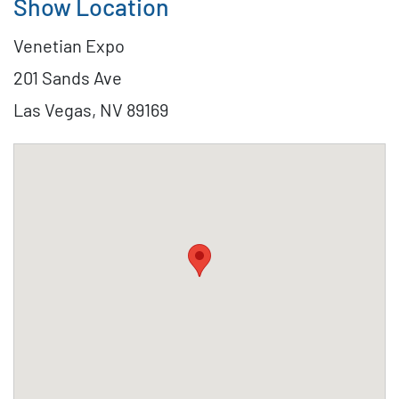
Show Location
Venetian Expo
201 Sands Ave
Las Vegas, NV 89169