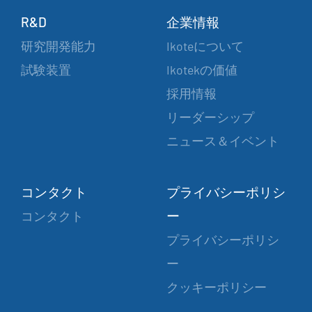
R&D
企業情報
研究開発能力
Ikoteについて
試験装置
Ikotekの価値
採用情報
リーダーシップ
ニュース＆イベント
コンタクト
プライバシーポリシ
ー
コンタクト
プライバシーポリシ
ー
クッキーポリシー