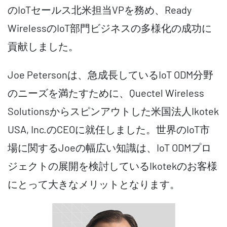
のIoTセールス北米担当VPを務め、Ready
WirelessのIoT部門ビジネスの多様化の成功に
貢献しました。
Joe Petersonは、急成長しているIoT ODM分野
のニーズを満たすために、Quectel Wireless
Solutionsからスピンアウトした米国法人Ikotek
USA, Inc.のCEOに就任しました。世界のIoT市
場に関するJoeの幅広い知識は、IoT ODMプロ
ジェクトの展開を検討しているIkotekのお客様
にとって大きなメリットとなります。