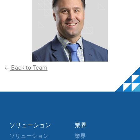
Back to Team
ソリューション
業界
ソリューション
業界